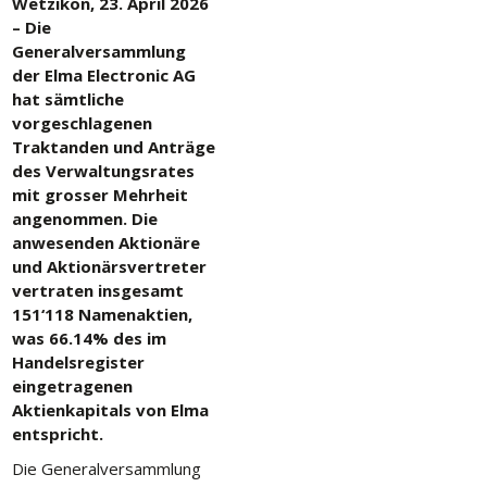
Wetzikon, 23. April 2026
– Die
Generalversammlung
der Elma Electronic AG
hat sämtliche
vorgeschlagenen
Traktanden und Anträge
des Verwaltungsrates
mit grosser Mehrheit
angenommen. Die
anwesenden Aktionäre
und Aktionärsvertreter
vertraten insgesamt
151‘118 Namenaktien,
was 66.14% des im
Handelsregister
eingetragenen
Aktienkapitals von Elma
entspricht.
Die Generalversammlung