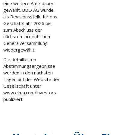
eine weitere Amtsdauer
gewählt. BDO AG wurde
als Revisionsstelle für das
Geschäftsjahr 2026 bis
zum Abschluss der
nächsten ordentlichen
Generalversammlung
wiedergewählt.
Die detaillierten
Abstimmungsergebnisse
werden in den nächsten
Tagen auf der Website der
Gesellschaft unter
www.elma.com/investors
publiziert.