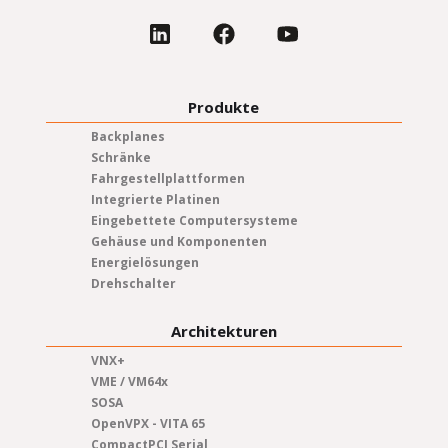
Produkte
Backplanes
Schränke
Fahrgestellplattformen
Integrierte Platinen
Eingebettete Computersysteme
Gehäuse und Komponenten
Energielösungen
Drehschalter
Architekturen
VNX+
VME / VM64x
SOSA
OpenVPX - VITA 65
CompactPCI Serial