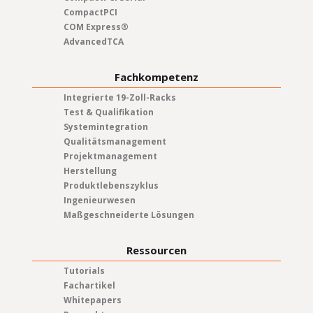
CompactPCI
COM Express®
AdvancedTCA
Fachkompetenz
Integrierte 19-Zoll-Racks
Test & Qualifikation
Systemintegration
Qualitätsmanagement
Projektmanagement
Herstellung
Produktlebenszyklus
Ingenieurwesen
Maßgeschneiderte Lösungen
Ressourcen
Tutorials
Fachartikel
Whitepapers