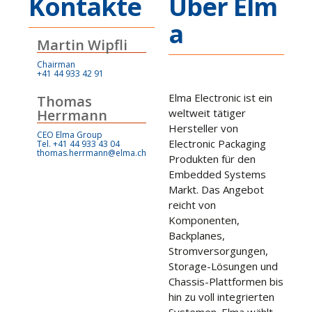
Kontakte
Über Elm
a
Martin Wipfli
Chairman
+41 44 933 42 91
Elma Electronic ist ein
Thomas
Herrmann
weltweit tätiger
Hersteller von
CEO Elma Group
Electronic Packaging
Tel. +41 44 933 43 04
thomas.herrmann@elma.ch
Produkten für den
Embedded Systems
Markt. Das Angebot
reicht von
Komponenten,
Backplanes,
Stromversorgungen,
Storage-Lösungen und
Chassis-Plattformen bis
hin zu voll integrierten
Systemen. Elma wählt