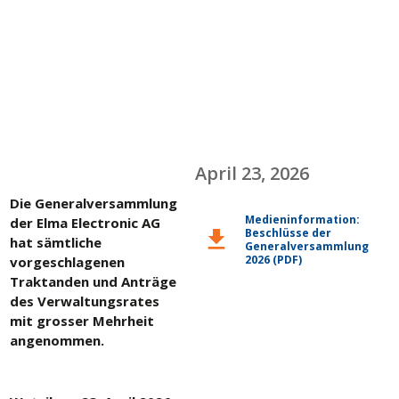
April 23, 2026
Die Generalversammlung
Medieninformation:
der Elma Electronic AG
Beschlüsse der
download
hat sämtliche
Generalversammlung
2026 (PDF)
vorgeschlagenen
Traktanden und Anträge
des Verwaltungsrates
mit grosser Mehrheit
angenommen.