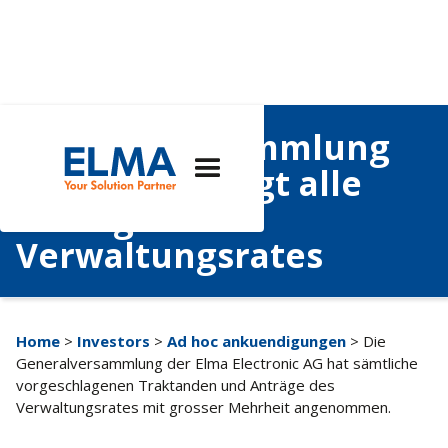
Generalversammlung
2026 genehmigt alle
Anträge des
Verwaltungsrates
Home
>
Investors
>
Ad hoc ankuendigungen
> Die
Generalversammlung der Elma Electronic AG hat sämtliche
vorgeschlagenen Traktanden und Anträge des
Verwaltungsrates mit grosser Mehrheit angenommen.