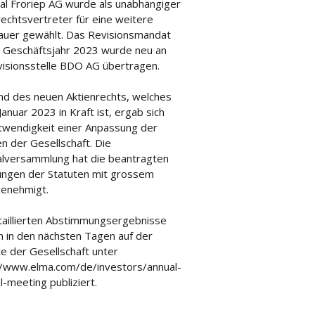
al Froriep AG wurde als unabhängiger
echtsvertreter für eine weitere
uer gewählt. Das Revisionsmandat
s Geschäftsjahr 2023 wurde neu an
visionsstelle BDO AG übertragen.
nd des neuen Aktienrechts, welches
 Januar 2023 in Kraft ist, ergab sich
twendigkeit einer Anpassung der
n der Gesellschaft. Die
lversammlung hat die beantragten
ngen der Statuten mit grossem
enehmigt.
taillierten Abstimmungsergebnisse
 in den nächsten Tagen auf der
e der Gesellschaft unter
//www.elma.com/de/investors/annual-
-meeting publiziert.