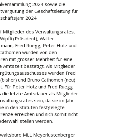
lversammlung 2024 sowie die
vergütung der Geschäftsleitung für
schäftsjahr 2024.
nf Mitglieder des Verwaltungsrates,
Wipfli (Präsident), Walter
mann, Fred Ruegg, Peter Hotz und
Cathomen wurden von den
ären mit grosser Mehrheit für eine
 Amtszeit bestätigt. Als Mitglieder
rgütungsausschusses wurden Fred
(bisher) und Bruno Cathomen (neu)
t. Für Peter Hotz und Fred Ruegg
s die letzte Amtsdauer als Mitglieder
waltungsrates sein, da sie im Jahr
ie in den Statuten festgelegte
renze erreichen und sich somit nicht
ederwahl stellen werden.
waltsbüro MLL Meyerlustenberger