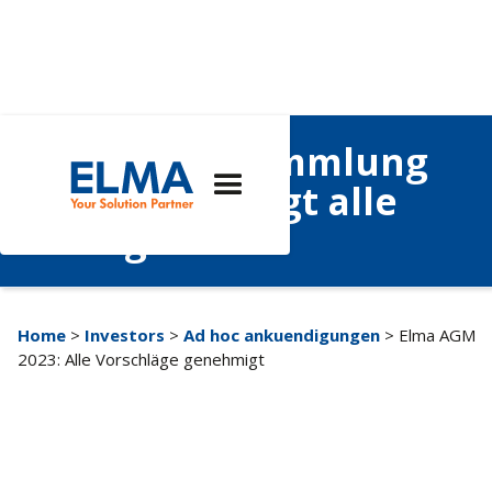
Generalversammlung
2023 genehmigt alle
Anträge
Home
>
Investors
>
Ad hoc ankuendigungen
> Elma AGM
2023: Alle Vorschläge genehmigt