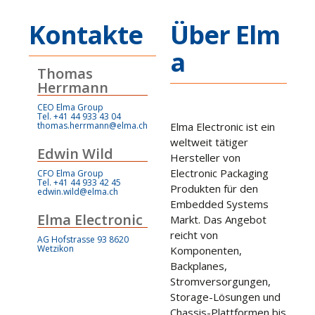
Kontakte
Über Elm
a
Thomas
Herrmann
CEO Elma Group
Tel. +41 44 933 43 04
thomas.herrmann@elma.ch
Elma Electronic ist ein
weltweit tätiger
Edwin Wild
Hersteller von
Electronic Packaging
CFO Elma Group
Tel. +41 44 933 42 45
Produkten für den
edwin.wild@elma.ch
Embedded Systems
Elma Electronic
Markt. Das Angebot
reicht von
AG Hofstrasse 93 8620
Wetzikon
Komponenten,
Backplanes,
Stromversorgungen,
Storage-Lösungen und
Chassis-Plattformen bis